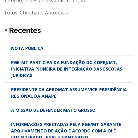
Interno, antes de assumir a função.
Fotos: Christiano Antonucci
+ Recentes
NOTA PÚBLICA
PGE-MT PARTICIPA DA FUNDAÇÃO DO COPEJ/MT,
INICIATIVA PIONEIRA DE INTEGRAÇÃO DAS ESCOLAS
JURÍDICAS
PRESIDENTE DA APROMAT ASSUME VICE-PRESIDÊNCIA
REGIONAL DA ANAPE
A MISSÃO DE DEFENDER MATO GROSSO
INFORMAÇÕES PRESTADAS PELA PGE/MT GARANTE
ARQUIVAMENTO DE AÇÃO E ACORDO COM A OI É
CONSIDERADO LEGAL E VANTAJOSO