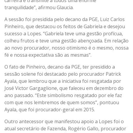
carreira e transmite a todos uma enorme
tranquilidade”, afirmou Glaucia.
A sessão foi presidida pelo decano da PGE, Luiz Carlos
Pinheiro, que destacou os feitos de Gabriela e desejou
sucesso a Lopes. “Gabriela teve uma gestão profícua,
colheu frutos e teve uma gestão abençoada. Em relação
ao novo procurador, nosso otimismo é o mesmo, nossa
fé e nossa expectativa são as mesmas”.
O fato de Pinheiro, decano da PGE, ter presidido a
sessão solene foi destacado pelo procurador Patrick
Ayala, que lembrou que a iniciativa foi resgatada por
José Victor Gargaglione, que faleceu em dezembro do
ano passado. “Este simbolismo resgatado por ele faz
com que nos lembremos de quem somos”, pontuou
Ayala, que foi procurador-geral em 2015.
Outro antecessor que manifestou apoio a Lopes foi o
atual secretário de Fazenda, Rogério Gallo, procurador