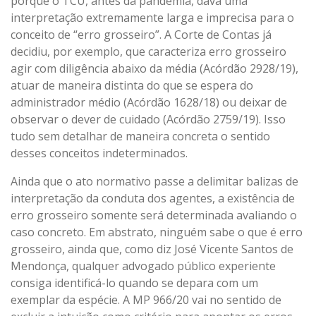
porque o TCU, antes da pandemia, dava uma
interpretação extremamente larga e imprecisa para o
conceito de “erro grosseiro”. A Corte de Contas já
decidiu, por exemplo, que caracteriza erro grosseiro
agir com diligência abaixo da média (Acórdão 2928/19),
atuar de maneira distinta do que se espera do
administrador médio (Acórdão 1628/18) ou deixar de
observar o dever de cuidado (Acórdão 2759/19). Isso
tudo sem detalhar de maneira concreta o sentido
desses conceitos indeterminados.
Ainda que o ato normativo passe a delimitar balizas de
interpretação da conduta dos agentes, a existência de
erro grosseiro somente será determinada avaliando o
caso concreto. Em abstrato, ninguém sabe o que é erro
grosseiro, ainda que, como diz José Vicente Santos de
Mendonça, qualquer advogado público experiente
consiga identificá-lo quando se depara com um
exemplar da espécie. A MP 966/20 vai no sentido de