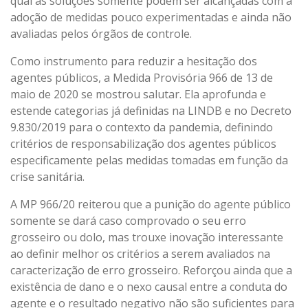
qual as soluções somente podem ser alcançadas com a
adoção de medidas pouco experimentadas e ainda não
avaliadas pelos órgãos de controle.
Como instrumento para reduzir a hesitação dos
agentes públicos, a Medida Provisória 966 de 13 de
maio de 2020 se mostrou salutar. Ela aprofunda e
estende categorias já definidas na LINDB e no Decreto
9.830/2019 para o contexto da pandemia, definindo
critérios de responsabilização dos agentes públicos
especificamente pelas medidas tomadas em função da
crise sanitária.
A MP 966/20 reiterou que a punição do agente público
somente se dará caso comprovado o seu erro
grosseiro ou dolo, mas trouxe inovação interessante
ao definir melhor os critérios a serem avaliados na
caracterização de erro grosseiro. Reforçou ainda que a
existência de dano e o nexo causal entre a conduta do
agente e o resultado negativo não são suficientes para