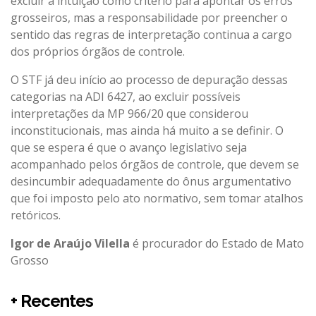
excluir a intuição como critério para apontar os erros
grosseiros, mas a responsabilidade por preencher o
sentido das regras de interpretação continua a cargo
dos próprios órgãos de controle.
O STF já deu início ao processo de depuração dessas
categorias na ADI 6427, ao excluir possíveis
interpretações da MP 966/20 que considerou
inconstitucionais, mas ainda há muito a se definir. O
que se espera é que o avanço legislativo seja
acompanhado pelos órgãos de controle, que devem se
desincumbir adequadamente do ônus argumentativo
que foi imposto pelo ato normativo, sem tomar atalhos
retóricos.
Igor de Araújo Vilella
é procurador do Estado de Mato
Grosso
+ Recentes