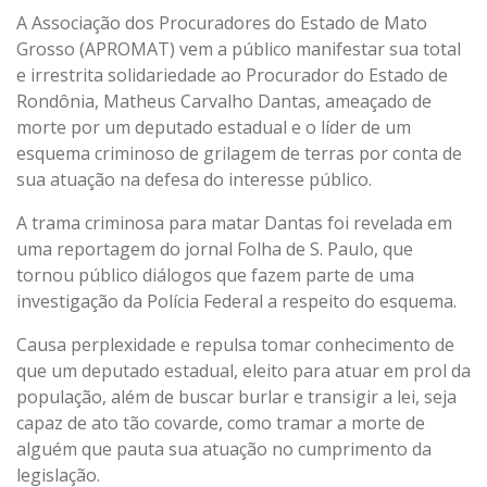
A Associação dos Procuradores do Estado de Mato
CONTATO
Grosso (APROMAT) vem a público manifestar sua total
e irrestrita solidariedade ao Procurador do Estado de
Rondônia, Matheus Carvalho Dantas, ameaçado de
morte por um deputado estadual e o líder de um
esquema criminoso de grilagem de terras por conta de
sua atuação na defesa do interesse público.
A trama criminosa para matar Dantas foi revelada em
uma reportagem do jornal Folha de S. Paulo, que
tornou público diálogos que fazem parte de uma
investigação da Polícia Federal a respeito do esquema.
Causa perplexidade e repulsa tomar conhecimento de
que um deputado estadual, eleito para atuar em prol da
população, além de buscar burlar e transigir a lei, seja
capaz de ato tão covarde, como tramar a morte de
alguém que pauta sua atuação no cumprimento da
legislação.