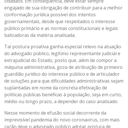
cidadãos. Em consequência, deve estar sempre
engajado de sua obrigação de contribuir para a melhor
conformação jurídica possível dos intentos
governamentais, desde que respeitados o interesse
público primário e as normas constitucionais e legais
balizadoras da matéria analisada.
Tal postura proativa ganha especial relevo na atuação
do advogado público, legítimo representante judicial e
extrajudicial do Estado, posto que, além de compor a
máquina administrativa, goza de atribuição de primeiro
guardião jurídico do interesse público e de articulador
de soluções para que dificuldades administrativas sejam
suplantadas em nome da concreta efetivação de
políticas públicas benéficas à população, seja em curto,
médio ou longo prazo, a depender do caso analisado.
Nesse momento de efusão social decorrente da
imprevisível pandemia do novo coronavírus, com mais
razão deve o advogado público adotar postura de