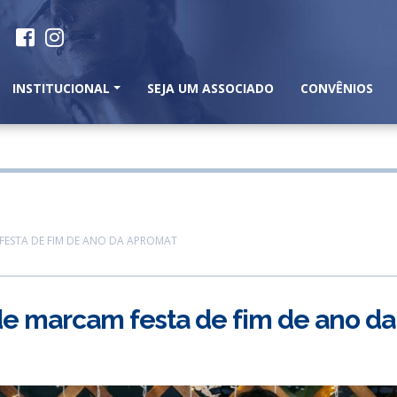
INSTITUCIONAL
SEJA UM ASSOCIADO
CONVÊNIOS
FESTA DE FIM DE ANO DA APROMAT
e marcam festa de fim de ano da