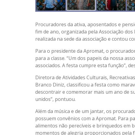
Procuradores da ativa, aposentados e pensi
fim de ano, organizada pela Associação dos
realizada na sede da associação e contou co
Para o presidente da Apromat, o procurador
para a classe. “Um dos papeis da nossa ass
associados. A festa cumpre esta função”, de
Diretora de Atividades Culturais, Recreativ
Branco Diniz, classificou a festa como mara
descontrair e comemorar mais um ano de s
unidos”, pontuou.
Além da música e de um jantar, os procurad
possuem convênios com a Apromat. Para parti
alimentos não perecíveis e brinquedos em 
momentos de alegria proporcionados pela f