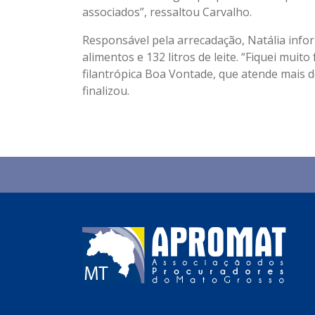
associados”, ressaltou Carvalho.
Responsável pela arrecadação, Natália info
alimentos e 132 litros de leite. “Fiquei mui
filantrópica Boa Vontade, que atende mais d
finalizou.