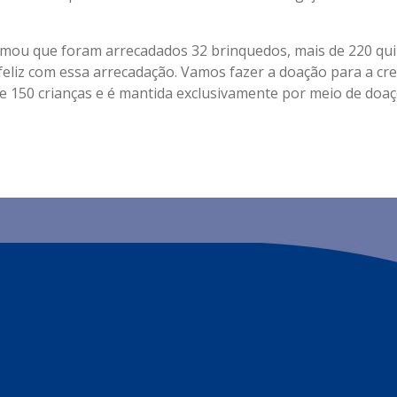
rmou que foram arrecadados 32 brinquedos, mais de 220 qui
to feliz com essa arrecadação. Vamos fazer a doação para a cr
e 150 crianças e é mantida exclusivamente por meio de doaç