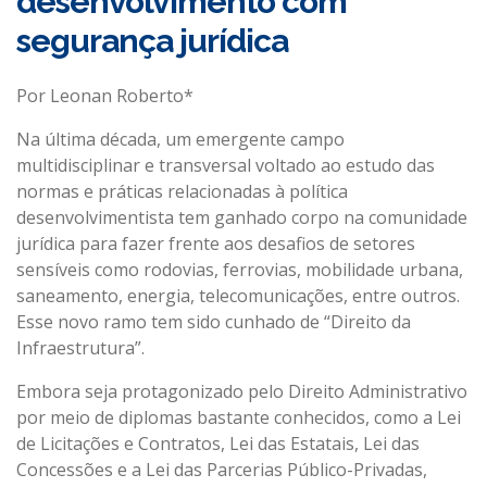
desenvolvimento com
CONTATO
segurança jurídica
Por Leonan Roberto*
Na última década, um emergente campo
multidisciplinar e transversal voltado ao estudo das
normas e práticas relacionadas à política
desenvolvimentista tem ganhado corpo na comunidade
jurídica para fazer frente aos desafios de setores
sensíveis como rodovias, ferrovias, mobilidade urbana,
saneamento, energia, telecomunicações, entre outros.
Esse novo ramo tem sido cunhado de “Direito da
Infraestrutura”.
Embora seja protagonizado pelo Direito Administrativo
por meio de diplomas bastante conhecidos, como a Lei
de Licitações e Contratos, Lei das Estatais, Lei das
Concessões e a Lei das Parcerias Público-Privadas,