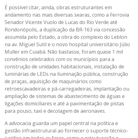
É possível citar, ainda, obras estruturantes em
andamento nas mais diversas searas, como a Ferrovia
Senador Vicente Vuolo de Lucas do Rio Verde até
Rondonópolis, a duplicação da BR-163 via concessão
assumida pelo Estado, a obra do complexo do Leblon
na av. Miguel Sutil e o novo hospital universitário Júlio
Muller em Cuiabá. Não bastasse, foram quase 1 mil
convênios celebrados com os municípios para a
construção de unidades habitacionais, instalação de
luminárias de LEDs na iluminação pública, construção
de praças, aquisição de maquinários como
retroescavadeiras e pá-carregadeiras, implantação ou
ampliação de sistemas de abastecimento de águas e
ligações domiciliares e até a pavimentação de pistas
para pouso, taxi e decolagem de aeronaves.
A advocacia guarda um papel central na política e
gestão infraestrutural ao fornecer o suporte técnico-
jurídico em todas as fases, como a estruturação e