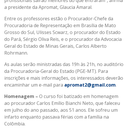
profissionais sairão melhores do que entraram”, afirma
a presidente da Apromat, Glaucia Amaral.
Entre os professores estão o Procurador-Chefe da
Procuradoria de Representação em Brasília de Mato
Grosso do Sul, Ulisses Scwarz, o procurador do Estado
do Pará, Sérgio Oliva Reis, e o procurador da Advocacia
Geral do Estado de Minas Gerais, Carlos Alberto
Rohrmann.
As aulas serão ministradas das 19h às 21h, no auditório
da Procuradoria-Geral do Estado (PGE-MT). Para
inscrições e mais informações, os interessados deverão
encaminhar um e-mail para
apromat2@gmail.com
.
Homenagem –
O curso foi batizado em homenagem
ao procurador Carlos Emílio Bianchi Neto, que faleceu
em julho do ano passado, aos 51 anos. Ele sofreu um
infarto enquanto passava férias com a família na
Colômbia.