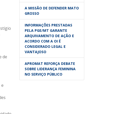
A MISSÃO DE DEFENDER MATO
GROSSO
INFORMAÇÕES PRESTADAS
stígio
PELA PGE/MT GARANTE
a
ARQUIVAMENTO DE AÇÃO E
ACORDO COM A OI É
CONSIDERADO LEGAL E
VANTAJOSO
e de
APROMAT REFORÇA DEBATE
SOBRE LIDERANÇA FEMININA
NO SERVIÇO PÚBLICO
 e
des
vidado