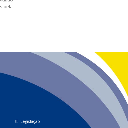
s pela
Legislação