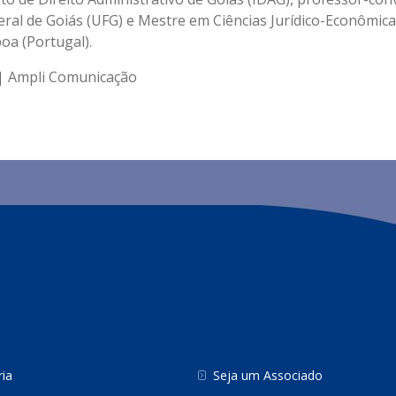
eral de Goiás (UFG) e Mestre em Ciências Jurídico-Econômica
oa (Portugal).
 | Ampli Comunicação
ria
Seja um Associado