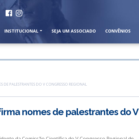
INSTITUCIONAL
SEJA UM ASSOCIADO
CONVÊNIOS
ES DE PALESTRANTES DO V CONGRESSO REGIONAL
firma nomes de palestrantes do V
idente da Comissão Científica do V Congresso Regional de