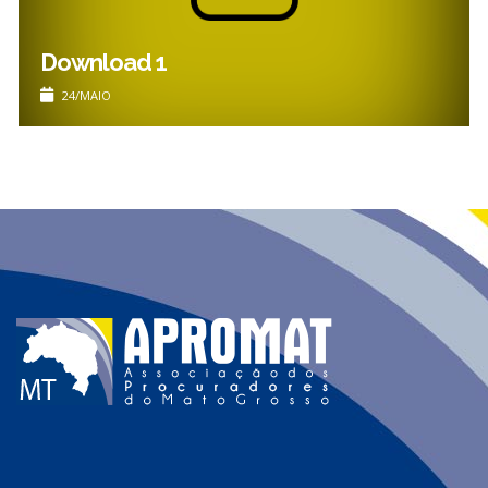
CONTATO
Download 1
24/MAIO